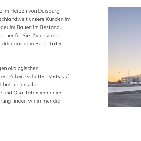
z im Herzen von Duisburg.
utschlandweit unsere Kunden im
oder im Bauen im Bestand.
rtner für Sie. Zu unseren
ickler aus dem Bereich der
gen ökologischen
en Arbeitsschritten stets auf
t hat bei uns die
e und Qualitäten immer im
rung finden wir immer die