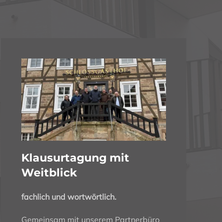
Klausurtagung mit
Weitblick
fachlich und wortwörtlich.
Gemeinsam mit unserem Partnerbüro