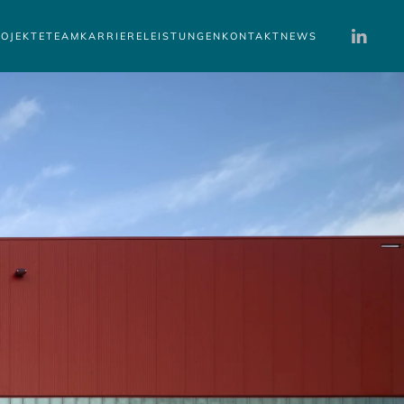
OJEKTE
TEAM
KARRIERE
LEISTUNGEN
KONTAKT
NEWS