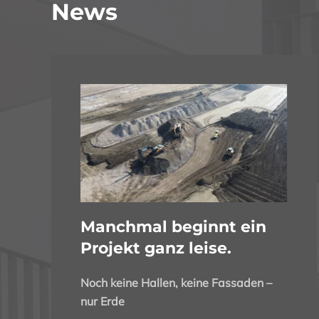
News
Manchmal beginnt ein
Projekt ganz leise.
Noch keine Hallen, keine Fassaden –
nur Erde