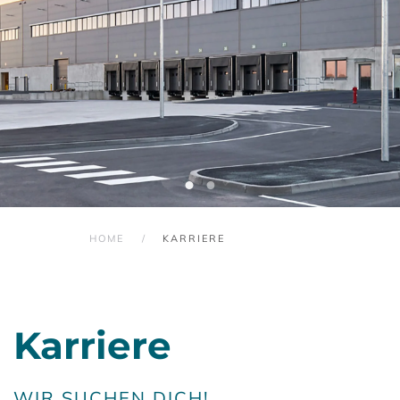
HOME
KARRIERE
Karriere
WIR SUCHEN DICH!